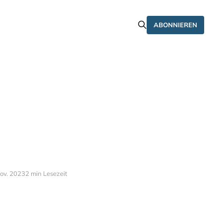
ABONNIEREN
ov. 2023
2 min Lesezeit