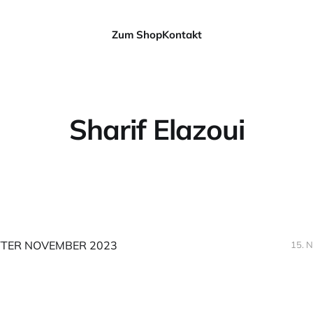
Zum Shop
Kontakt
Sharif Elazoui
TER NOVEMBER 2023
15. N